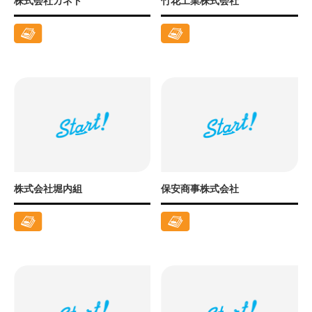
株式会社カネト
竹花工業株式会社
株式会社堀内組
保安商事株式会社