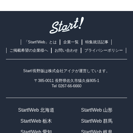
「Start!Web」とは
企業一覧
特集就活記事
ご掲載希望の企業様へ
お問い合わせ
プライバシーポリシー
Start!長野版は
株式会社アイク
が運営しています。
〒385-0011 長野県佐久市猿久保805-1
Tel
0267-66-6660
Start!Web 北海道
Start!Web 山形
Start!Web 栃木
Start!Web 群馬
Start!Web 愛知
Start!Web 岐阜