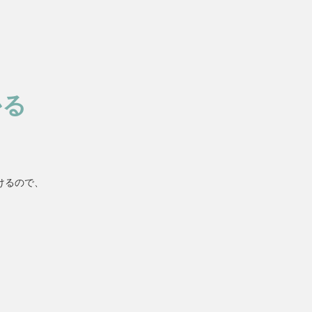
かる
けるので、