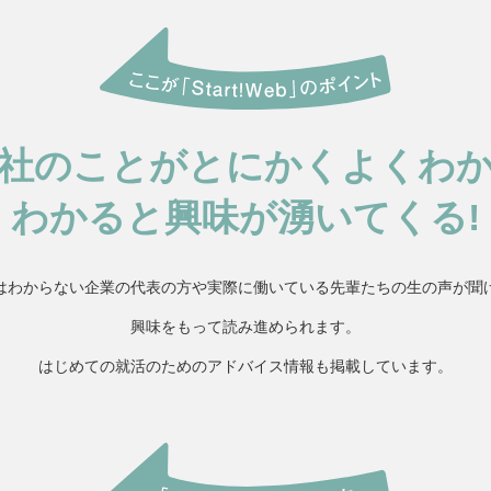
社のことがとにかくよくわ
わかると興味が湧いてくる!
はわからない企業の代表の方や実際に働いている先輩たちの生の声が聞
興味をもって読み進められます。
はじめての就活のためのアドバイス情報も掲載しています。