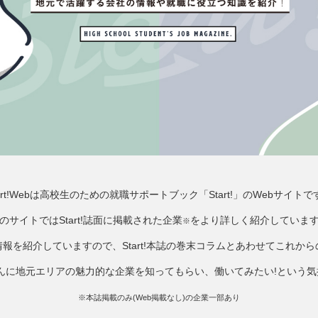
tart!Webは高校生のための就職サポートブック「Start!」のWebサイトで
のサイトではStart!誌面に掲載された企業
をより詳しく紹介していま
※
報を紹介していますので、Start!本誌の巻末コラムとあわせてこれか
みなさんに地元エリアの魅力的な企業を知ってもらい、働いてみたい!という
※本誌掲載のみ(Web掲載なし)の企業一部あり