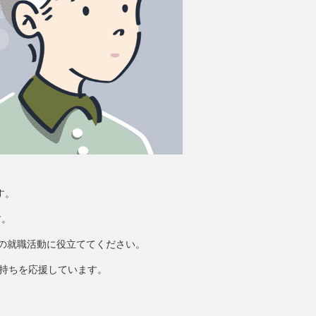
す。
す。
らの就職活動に役立ててください。
気持ちを応援しています。