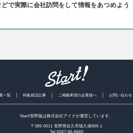
などで実際に会社訪問をして情報をあつめよう
業一覧
特集就活記事
ご掲載希望の企業様へ
お問い合わせ
Start!長野版は
株式会社アイク
が運営しています。
〒385-0011 長野県佐久市猿久保805-1
Tel
0267-66-6660