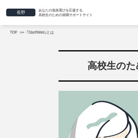
あなたの進路選びを応援する、
長野
高校生のための就職サポートサイト
TOP
｢Start!Web｣とは
高校生のため