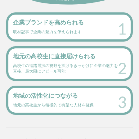
企業ブランドを
高められる
取材記事で企業の魅力を
伝えられます
地元の高校生に
直接届けられる
高校生の進路選択の視野を
拡げるきっかけに企業の魅力を
直接、最大限にアピール可能
地域の活性化に
つながる
地元の高校生から積極的で
有望な人材を確保