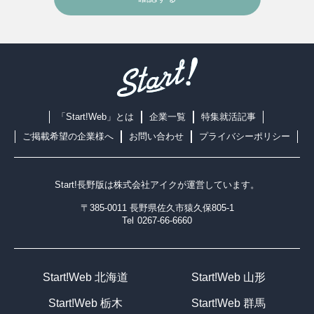
「Start!Web」とは
企業一覧
特集就活記事
ご掲載希望の企業様へ
お問い合わせ
プライバシーポリシー
Start!長野版は
株式会社アイク
が運営しています。
〒385-0011 長野県佐久市猿久保805-1
Tel
0267-66-6660
Start!Web 北海道
Start!Web 山形
Start!Web 栃木
Start!Web 群馬