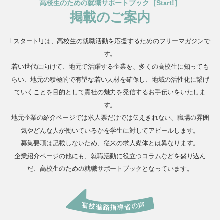
高校生のための就職サポートブック［Start!］
掲載のご案内
｢スタート!｣は、高校生の就職活動を応援するためのフリーマガジンで
す。
若い世代に向けて、地元で活躍する企業を、多くの高校生に知っても
らい、地元の積極的で有望な若い人材を確保し、地域の活性化に繋げ
ていくことを目的として貴社の魅力を発信するお手伝いをいたしま
す。
地元企業の紹介ページでは求人票だけでは伝えきれない、職場の雰囲
気やどんな人が働いているかを学生に対してアピールします。
募集要項は記載しないため、従来の求人媒体とは異なります。
企業紹介ページの他にも、就職活動に役立つコラムなどを盛り込ん
だ、高校生のための就職サポートブックとなっています。