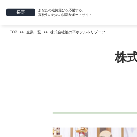
あなたの進路選びを応援する、
長野
高校生のための就職サポートサイト
TOP
企業一覧
株式会社池の平ホテル＆リゾーツ
株