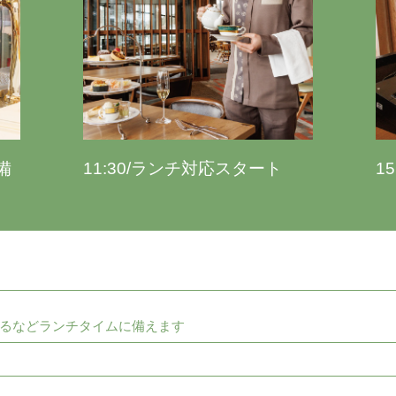
備
11:30/ランチ対応スタート
1
るなどランチタイムに備えます