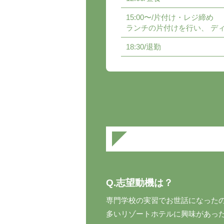
15:00〜/片付け・レジ締め
ランチの片付けを行い、 デ
18:30/退勤
Q.志望動機は？
専門学校の実習でお世話になった
多いリゾートホテルに興味があっ