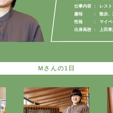
仕事内容
レスト
趣味
散歩、
性格
マイペ
出身高校
上田東
Mさんの1日