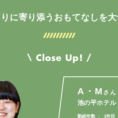
とりに寄り添うおもてなしを大
A・M
さん
池の平ホテル
勤続年数
3年目