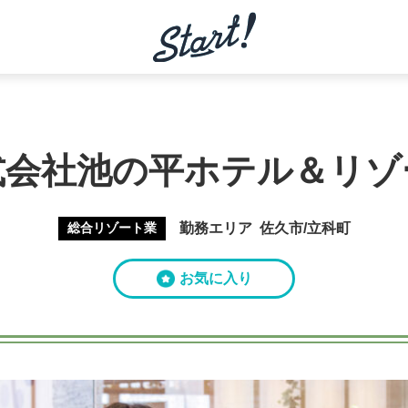
式会社池の平ホテル＆リゾ
総合リゾート業
勤務エリア
佐久市/立科町
お気に入り