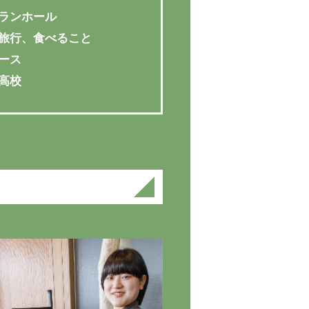
ランホール
旅行、食べること
ース
高校