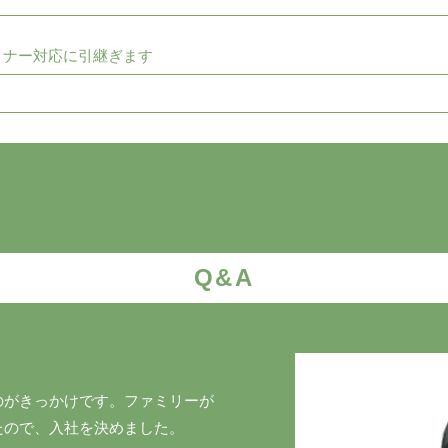
ィナー対応に引継ぎます
Q&A
のがきっかけです。ファミリーが
たので、入社を決めました。