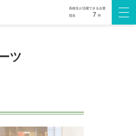
高校生が活躍できる企業
7
現在
件
ーツ