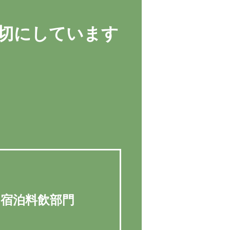
切にしています
 宿泊料飲部門