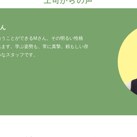
上司からの声
ん
合うことができるMさん。その明るい性格
れます。学ぶ姿勢も、常に真摯。頼もしい存
みなスタッフです。