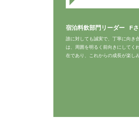
宿泊料飲部門リーダー
F
さ
誰に対しても誠実で、丁寧に向き
は、周囲を明るく前向きにしてく
在であり、これからの成長が楽し