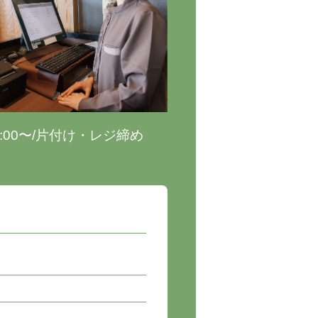
5:00〜/片付け・レジ締め