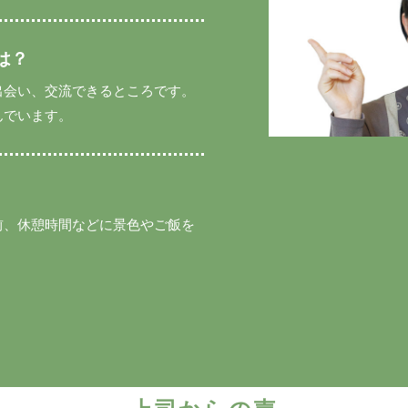
は？
出会い、交流できるところです。
んでいます。
前、休憩時間などに景色やご飯を