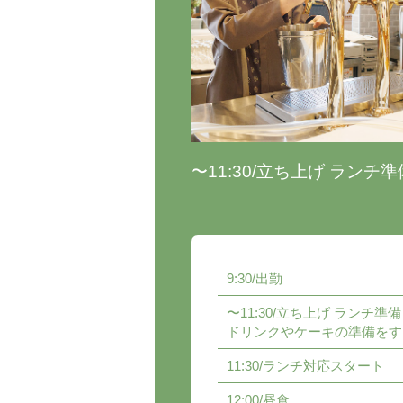
〜11:30/立ち上げ ランチ準
9:30/出勤
〜11:30/立ち上げ ランチ準備
ドリンクやケーキの準備をす
11:30/ランチ対応スタート
12:00/昼食