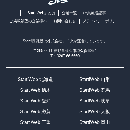
「Start!Web」とは
企業一覧
特集就活記事
ご掲載希望の企業様へ
お問い合わせ
プライバシーポリシー
Start!長野版は
株式会社アイク
が運営しています。
〒385-0011 長野県佐久市猿久保805-1
Tel
0267-66-6660
Start!Web 北海道
Start!Web 山形
Start!Web 栃木
Start!Web 群馬
Start!Web 愛知
Start!Web 岐阜
Start!Web 滋賀
Start!Web 大阪
Start!Web 三重
Start!Web 岡山