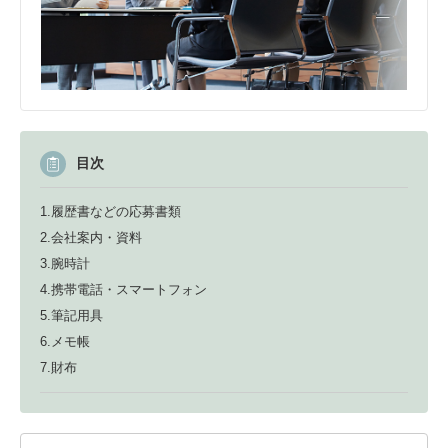
目次
1.履歴書などの応募書類
2.会社案内・資料
3.腕時計
4.携帯電話・スマートフォン
5.筆記用具
6.メモ帳
7.財布