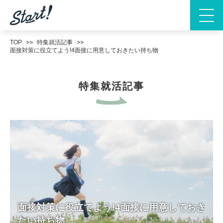
TOP
特集就活記事
面接対策に役立てよう!4面接に用意しておきたい持ち物
特集就活記事
面接対策に役立てよう!4面接に用意しておき
たい持ち物