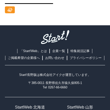
「Start!Web」とは
企業一覧
特集就活記事
ご掲載希望の企業様へ
お問い合わせ
プライバシーポリシー
Start!長野版は
株式会社アイク
が運営しています。
〒385-0011 長野県佐久市猿久保805-1
Tel
0267-66-6660
Start!Web 北海道
Start!Web 山形